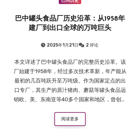
巴州历史
巴中罐头食品厂历史沿革：从1958年
建厂到出口全球的万吨巨头
2025年1月21日
2 评论
本文详述了巴中罐头食品厂的完整历史沿革。该
厂始建于1958年，经过多次技术革新，年产能从
最初的几百吨跃升至万吨级。作为国家定点的出
口专厂，其生产的原汁猪肉、蘑菇等罐头食品远
销欧、美、东南亚等40多个国家和地区，曾创下
产值与利润的历史最高纪录，是川东北地区食品
工业发展的重要见证。
阅读更多