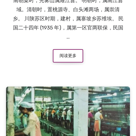
南朝梁时，光雾山属难江县。 明朝时，属南江县
域。清朝时，置桃源寺、白头滩两场，属崇清
乡。 川陕苏区时期，建村，属寨坡乡苏维埃。 民
国二十四年 (1935 年)，属第一区官两联保，民国
…
阅读更多