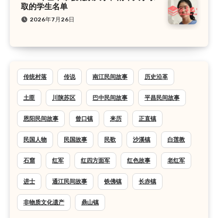
取的学生名单
2026年7月26日
传统村落
传说
南江民间故事
历史沿革
土匪
川陕苏区
巴中民间故事
平昌民间故事
恩阳民间故事
曾口镇
来历
正直镇
民国人物
民国故事
民歌
沙溪镇
白莲教
石窟
红军
红四方面军
红色故事
老红军
进士
通江民间故事
铁佛镇
长赤镇
非物质文化遗产
鼎山镇