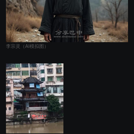
李宗灵（AI模拟图）