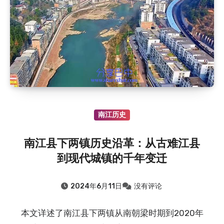
南江历史
南江县下两镇历史沿革：从古难江县
到现代城镇的千年变迁
2024年6月11日
没有评论
本文详述了南江县下两镇从南朝梁时期到2020年