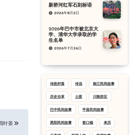
新桥河红军石刻标语
2026年8月2日
2026年巴中市被北京大
学、清华大学录取的学
生名单
2026年7月26日
传统村落
传说
南江民间故事
历史沿革
土匪
川陕苏区
巴中民间故事
平昌民间故事
荷叶茶
恩阳民间故事
曾口镇
来历