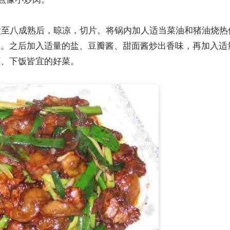
水煮至八成熟后，晾凉，切片。将锅内加人适当菜油和猪油烧热
碗。之后加入适量的盐、豆瓣酱、甜面酱炒出香味，再加入适
酒、下饭皆宜的好菜。