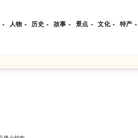
页
人物
历史
故事
景点
文化
特产
有点像小炒肉。