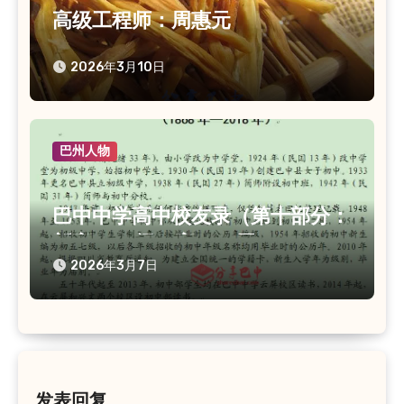
高级工程师：周惠元
2026年3月10日
巴州人物
巴中中学高中校友录（第十部分：
新高2010级（高2013届））
2026年3月7日
发表回复