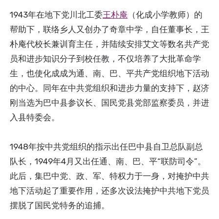
1943年在地下党川北工委
王朴庵
（化成小学教师）的
帮助下，联络乡人又创办了奇章中学，自任董事长，王
朴庵代校长兼训育主任，并陆续安排艾文等数名共产党
员和进步知识分子到校任教，不仅培养了大批革命学
生，也使化成成为通、南、巴、平共产党组织地下活动
的中心。同年在中共党组织和进步力量的支持下，赵济
刚当选为巴中县参议长、国民党县党部监察委员，并进
入县特委会。
1948年按中共党组织的指示出任巴中县自卫总队副总
队长，1949年4月又出任通、南、巴、平“联防司令”。
此后，集巴中党、政、军、特权力于一身，对掩护中共
地下活动起了重要作用，还多次设法掩护中共地下党员
摆脱了国民党特务的追捕。