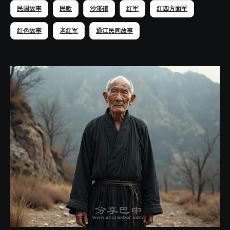
民国故事
民歌
沙溪镇
红军
红四方面军
红色故事
老红军
通江民间故事