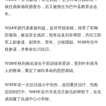
就任鼎新场民团督办，后又被推任为巴中县教育会会
长。
1924年因代表家族利益，反对苛捐杂税，得罪了军阀
田颂尧，被迫弃文就武，投奔达县刘存厚部，历任江防
军上尉参谋、副营长、营长、少校团副。1938年任中
校参谋，并奉命出川抗日。
1938年秋到南岳游击干部训练班受训，受到叶剑英等
人的教诲，奠定了倾向革命的思想基础。
1939年在一次抗日战斗中负伤，送回重庆治疗，伤愈
后回到巴中。1941年在中共党员王叙伍的帮助下，在化
成创建了化成中心小学校。