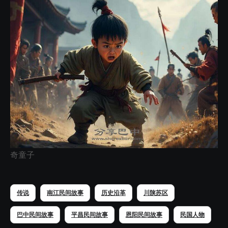
奇童子
传说
南江民间故事
历史沿革
川陕苏区
巴中民间故事
平昌民间故事
恩阳民间故事
民国人物