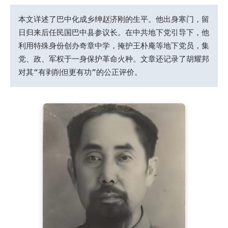
本文详述了巴中化成乡绅赵济刚的生平。他出身寒门，留
日归来后任民国巴中县参议长。在中共地下党引导下，他
利用特殊身份创办奇章中学，掩护王朴庵等地下党员，集
党、政、军权于一身保护革命火种。文章还记录了胡耀邦
对其“有剥削但更有功”的公正评价。