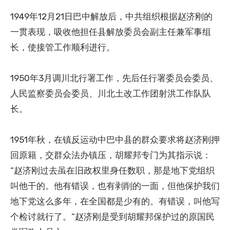
1949年12月21日巴中解放后，中共组织根据赵济刚的
一贯表现，吸收他担任县解放委员会副主任兼军事组
长，使接管工作顺利进行。
1950年3月调川北行署工作，先后任行署委员会委员、
人民监察委员会委员、川北土改工作团射洪工作队队
长。
1951年秋，在镇反运动中巴中县的群众要求将赵济刚押
回原籍，交群众法办镇压，胡耀邦专门为其指示说：
“赵济刚过去虽在旧政权里身任数职，那是地下党组织
叫他干的。他有错误，也有剥削的一面，但他保护我们
地下党这么多年，在全国都是少有的。有错误，叫他写
个检讨就行了。”赵济刚是受到胡耀邦保护过的原国民