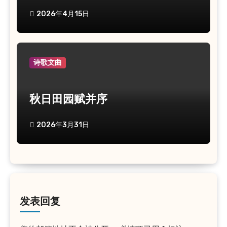
学温思美
2026年4月15日
诗歌文曲
秋日田园赋并序
2026年3月31日
发表回复