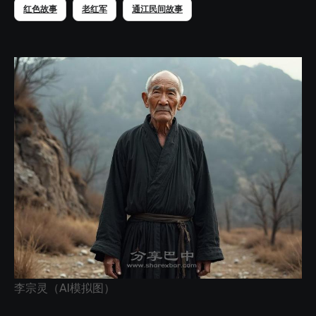
红色故事
老红军
通江民间故事
李宗灵（AI模拟图）