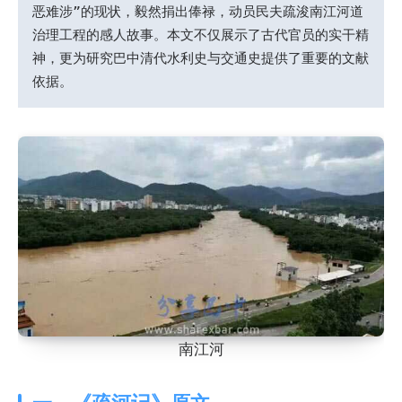
恶难涉”的现状，毅然捐出俸禄，动员民夫疏浚南江河道
治理工程的感人故事。本文不仅展示了古代官员的实干精
神，更为研究巴中清代水利史与交通史提供了重要的文献
依据。
南江河