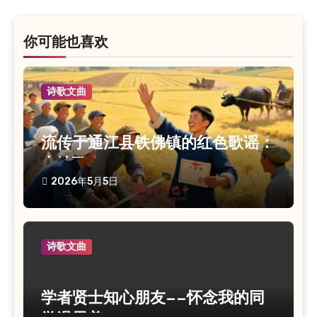
航
你可能也喜欢
诗歌文曲
流传于通江县铁佛镇的红色歌谣：
土地歌
2026年5月5日
诗歌文曲
学者贤士知心朋友——怀念我的同