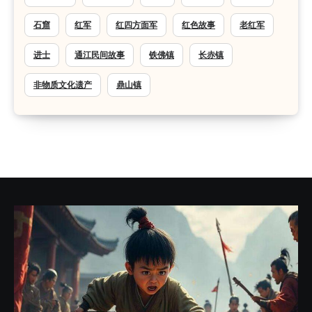
石窟
红军
红四方面军
红色故事
老红军
进士
通江民间故事
铁佛镇
长赤镇
非物质文化遗产
鼎山镇