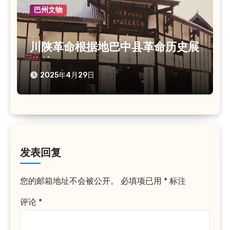
巴州文物
川陕革命根据地巴中县革命历史展
览馆
2025年4月29日
发表回复
您的邮箱地址不会被公开。
必填项已用
*
标注
评论
*