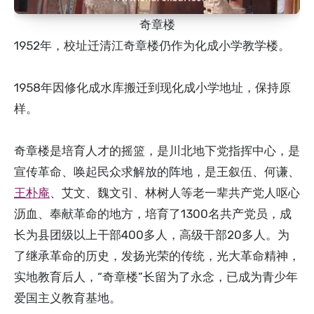
奇章楼
1952年，校址迁清江奇章楼仍作为化成小学教学楼。
1958年因修化成水库搬迁到现化成小学地址，保持原
样。
奇章楼是培育人才的摇篮，是川北地下党指挥中心，是
宣传革命、唤起民众求解放的阵地，是王叙伍、何谦、
王朴庵
、艾文、魏文引、林树人等老一辈共产党人呕心
沥血、奉献革命的地方，培育了1300名共产党员，成
长为县团级以上干部400多人，高级干部20多人。为
了继承革命的历史，发扬光荣的传统，光大革命精神，
实地教育后人，“奇章楼”长留为了永念，已成为青少年
爱国主义教育基地。