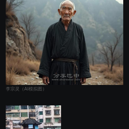
李宗灵（AI模拟图）