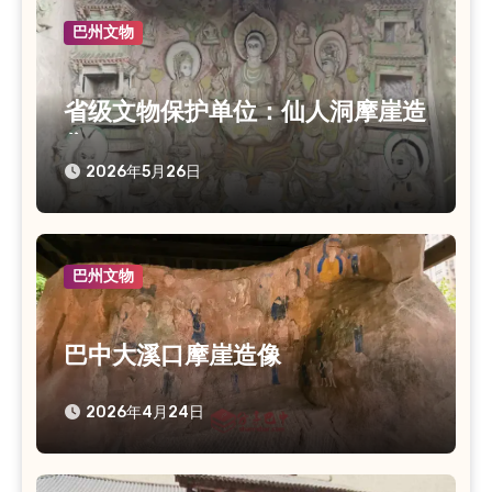
巴州文物
省级文物保护单位：仙人洞摩崖造
像
2026年5月26日
巴州文物
巴中大溪口摩崖造像
2026年4月24日