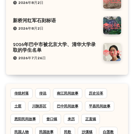
2026年8月2日
新桥河红军石刻标语
2026年8月2日
2026年巴中市被北京大学、清华大学录
取的学生名单
2026年7月26日
传统村落
传说
南江民间故事
历史沿革
土匪
川陕苏区
巴中民间故事
平昌民间故事
恩阳民间故事
曾口镇
来历
正直镇
民国人物
民国故事
民歌
沙溪镇
白莲教