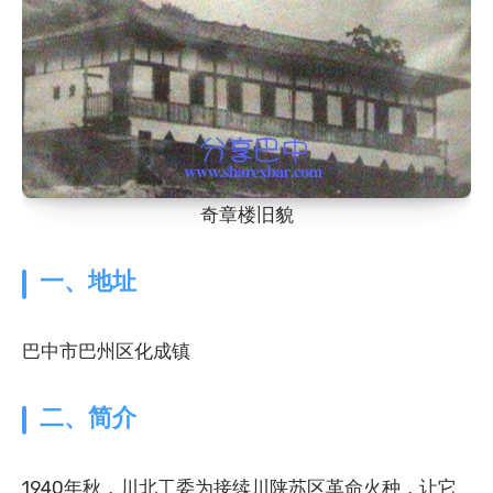
奇章楼旧貌
一、地址
巴中市巴州区化成镇
二、简介
1940年秋，川北工委为接续川陕苏区革命火种，让它