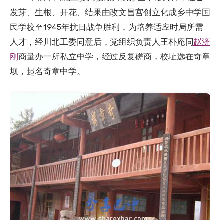
发芽、生根、开花、结果由改文昌宫创立化成乡中学国
民学校至1945年抗日战争胜利，为培养适应时局所需
人才，经川北工委同意后，党组织负责人王朴庵同
赵济
刚
商量办一所私立中学，经过反复磋商，校址选在奇章
坝，起名奇章中学。