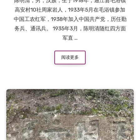
陈明清，男，汉族，生于1918年，通江县毛浴镇
高安村10社周家岩人，1933年5月在毛浴镇参加
中国工农红军，1938年加入中国共产党，历任勤
务兵、通讯兵。 1935年3月，陈明清随红四方面
军直 …
阅读更多