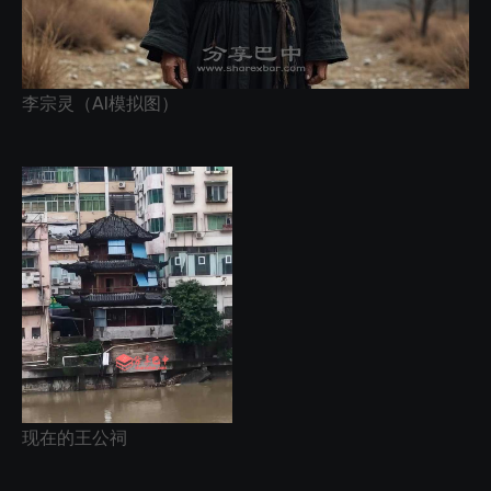
李宗灵（AI模拟图）
现在的王公祠