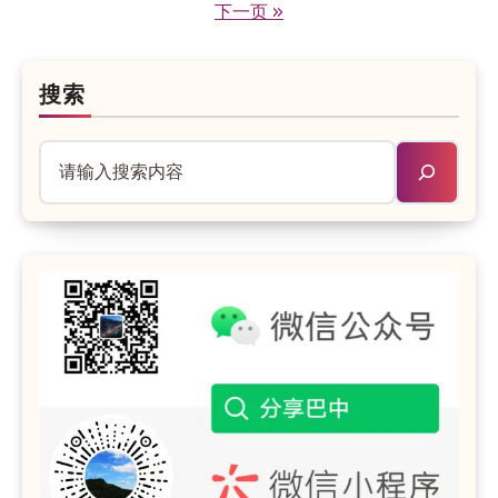
下一页 »
章
分
页
搜索