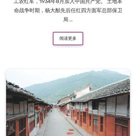
工农红军，1934年8月加入中国共产党。 土地革
命战争时期，杨大猷先后任红四方面军总部保卫
局 …
阅读更多