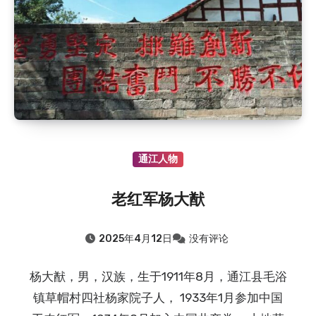
通江人物
老红军杨大猷
2025年4月12日
没有评论
杨大猷，男，汉族，生于1911年8月，通江县毛浴
镇草帽村四社杨家院子人， 1933年1月参加中国