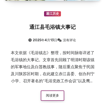
通江历史
通江县毛浴镇大事记
2025年4月13日
没有评论
本文依据《毛浴镇志》整理，按时间脉络详述了
毛浴镇的大事记。文章首先回顾了明清时期该镇
的军事地位及白莲教战事，随后重点聚焦于民国
及川陕苏区时期，在此建立赤江县委、创办列宁
小学、召开著名的“毛浴党政工作会议”以及鹰龙
山保卫战等历史事件，展现了毛浴镇的辉煌历程
与建制变迁。
阅读更多