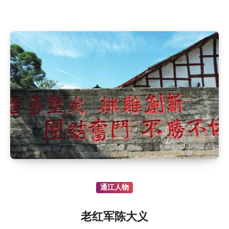
通江人物
老红军陈大义