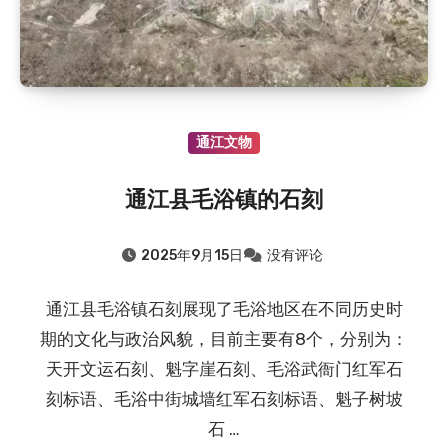
通江文物
通江县毛浴镇的石刻
2025年9月15日
没有评论
通江县毛浴镇石刻展现了毛浴地区在不同历史时
期的文化与政治风貌，目前主要有8个，分别为：
天开文运石刻、魁字崖石刻、毛浴武衙门红军石
刻标语、毛浴中街城墙红军石刻标语、魁子树坡
石 …