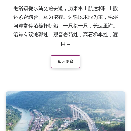
毛浴镇扼水陆交通要道，历来水上航运和陆上搬
运紧密结合、互为依存。运输以木船为主，毛浴
河岸常停泊桅杆帆船，一只接一只，长达里许。
沿岸有双滩郭姓，观音岩苟姓，高石梯李姓，渡
口 …
阅读更多