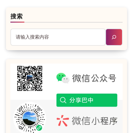
分
页
搜索