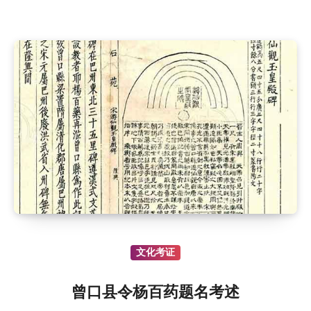
文化考证
曾口县令杨百药题名考述