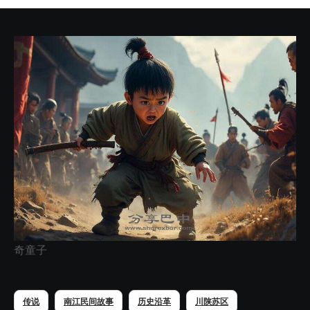
奇童子
传说
南江民间故事
历史沿革
川陕苏区