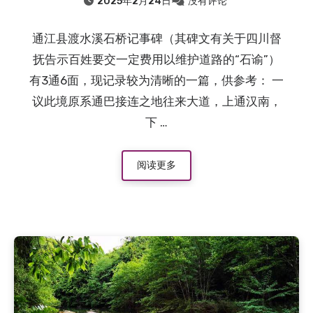
2025年2月24日
没有评论
通江县渡水溪石桥记事碑（其碑文有关于四川督
抚告示百姓要交一定费用以维护道路的“石谕”）
有3通6面，现记录较为清晰的一篇，供参考： 一
议此境原系通巴接连之地往来大道，上通汉南，
下 …
阅读更多