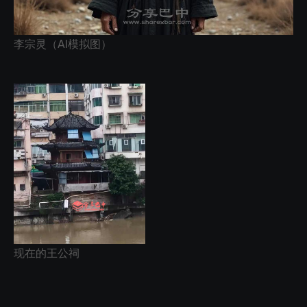
李宗灵（AI模拟图）
现在的王公祠