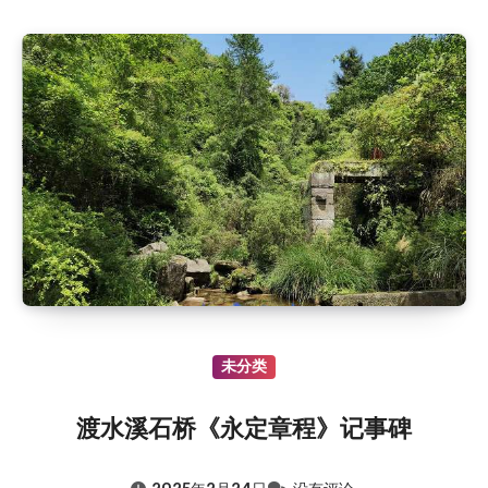
未分类
渡水溪石桥《永定章程》记事碑