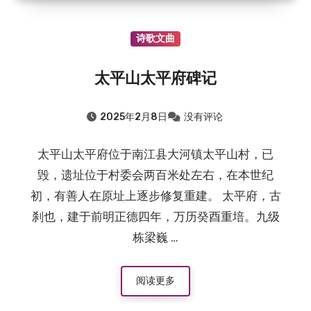
诗歌文曲
太平山太平府碑记
2025年2月8日
没有评论
太平山太平府位于南江县大河镇太平山村，已
毁，遗址位于村委会两百米处左右，在本世纪
初，有善人在原址上逐步修复重建。 太平府，古
刹也，建于前明正德四年，万历癸酉重培。九级
栋梁巍 …
阅读更多