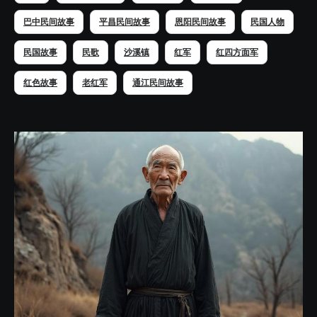
巴中民间故事
平昌民间故事
恩阳民间故事
民国人物
民国故事
民歌
沙溪镇
红军
红四方面军
红色故事
老红军
通江民间故事