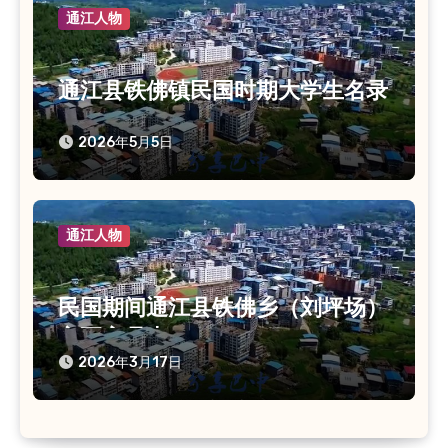
通江人物
通江县铁佛镇民国时期大学生名录
2026年5月5日
通江人物
民国期间通江县铁佛乡（刘坪场）
主要官员表
2026年3月17日