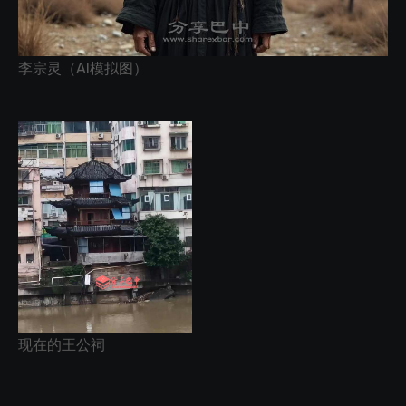
李宗灵（AI模拟图）
现在的王公祠