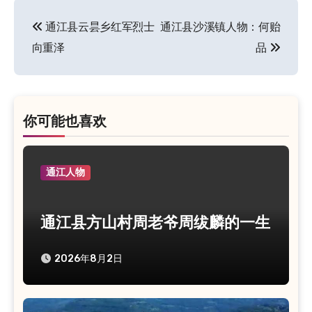
通江县云昙乡红军烈士
通江县沙溪镇人物：何贻
文
向重泽
品
章
导
航
你可能也喜欢
通江人物
通江县方山村周老爷周绂麟的一生
2026年8月2日