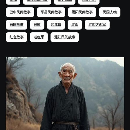
巴中民间故事
平昌民间故事
恩阳民间故事
民国人物
民国故事
民歌
沙溪镇
红军
红四方面军
红色故事
老红军
通江民间故事