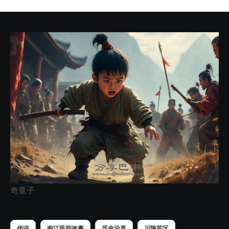
奇童子
传说
南江民间故事
历史沿革
川陕苏区