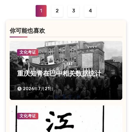
导
1
2
3
4
航
你可能也喜欢
文化考证
重庆知青在巴中相关数据统计
2026年7月21日
文化考证