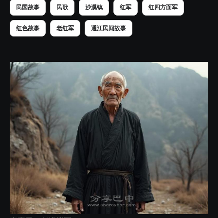
民国故事
民歌
沙溪镇
红军
红四方面军
红色故事
老红军
通江民间故事