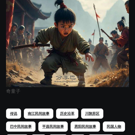
奇童子
传说
南江民间故事
历史沿革
川陕苏区
巴中民间故事
平昌民间故事
恩阳民间故事
民国人物