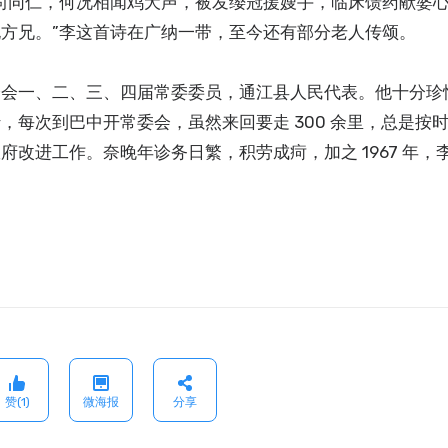
尚同仁，何况相闻鸡犬声，被发缨冠援嫂手，临床馈药献婆
方兄。”李这首诗在广纳一带，至今还有部分老人传颂。
分会一、二、三、四届常委委员，通江县人民代表。他十分珍
每次到巴中开常委会，虽然来回要走 300 余里，总是按
改进工作。奈晚年诊务日繁，积劳成疴，加之 1967 年，
赞(1)
微海报
分享