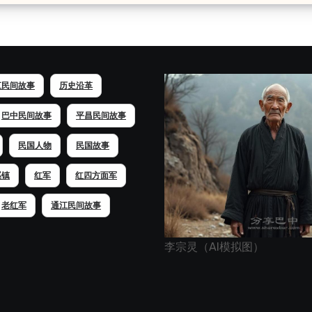
江民间故事
历史沿革
巴中民间故事
平昌民间故事
民国人物
民国故事
溪镇
红军
红四方面军
老红军
通江民间故事
李宗灵（AI模拟图）