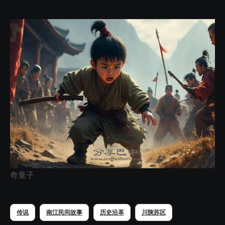
奇童子
传说
南江民间故事
历史沿革
川陕苏区