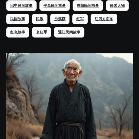
巴中民间故事
平昌民间故事
恩阳民间故事
民国人物
民国故事
民歌
沙溪镇
红军
红四方面军
红色故事
老红军
通江民间故事