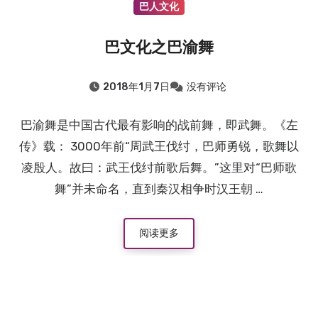
巴人文化
巴文化之巴渝舞
2018年1月7日
没有评论
巴渝舞是中国古代最有影响的战前舞，即武舞。《左
传》载： 3000年前“周武王伐纣，巴师勇锐，歌舞以
凌殷人。故曰：武王伐纣前歌后舞。”这里对“巴师歌
舞”并未命名，直到秦汉相争时汉王朝 …
阅读更多