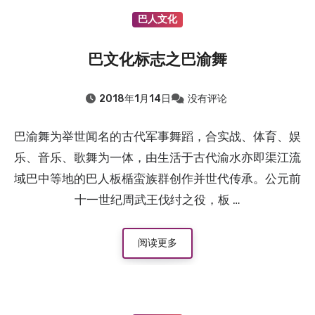
巴人文化
巴文化标志之巴渝舞
2018年1月14日
没有评论
巴渝舞为举世闻名的古代军事舞蹈，合实战、体育、娱
乐、音乐、歌舞为一体，由生活于古代渝水亦即渠江流
域巴中等地的巴人板楯蛮族群创作并世代传承。公元前
十一世纪周武王伐纣之役，板 …
阅读更多