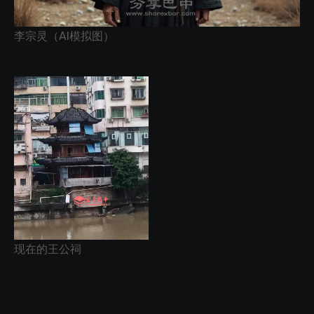
李宗灵（AI模拟图）
现在的王公祠