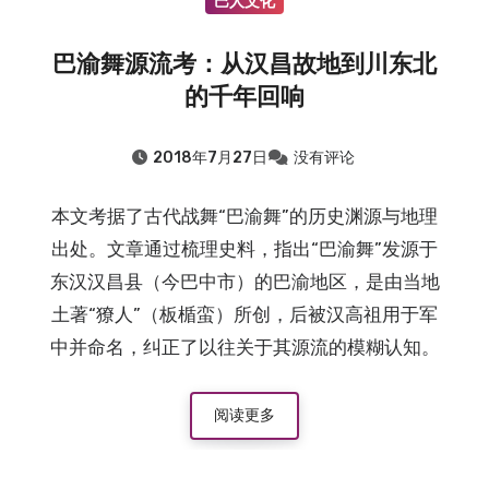
巴人文化
巴渝舞源流考：从汉昌故地到川东北
的千年回响
2018年7月27日
没有评论
本文考据了古代战舞“巴渝舞”的历史渊源与地理
出处。文章通过梳理史料，指出“巴渝舞”发源于
东汉汉昌县（今巴中市）的巴渝地区，是由当地
土著“獠人”（板楯蛮）所创，后被汉高祖用于军
中并命名，纠正了以往关于其源流的模糊认知。
阅读更多