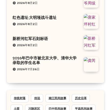
2026年8月2日
红色遗址:大明垭战斗遗址
2026年8月2日
新桥河红军石刻标语
2026年8月2日
2026年巴中市被北京大学、清华大学
录取的学生名单
2026年7月26日
传统村落
传说
南江民间故事
历史沿革
土匪
川陕苏区
巴中民间故事
平昌民间故事