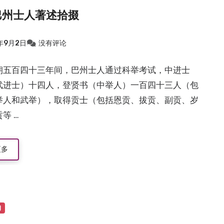
巴州士人著述拾掇
9年9月2日
没有评论
朝五百四十三年间，巴州士人通过科举考试，中进士
武进士）十四人，登贤书（中举人）一百四十三人（包
举人和武举），取得贡士（包括恩贡、拔贡、副贡、岁
等 …
更多
物