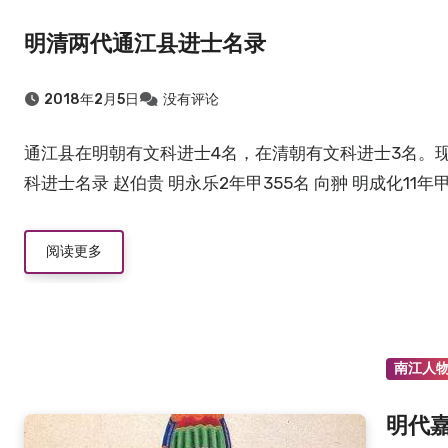
明清两代通江县进士名录
2018年2月5日
没有评论
通江县在明朝有文科进士4名，在清朝有文科进士3名。
科进士名录 赵伯贵 明永乐2年甲355名 向翀 明成化11年甲9
阅读更多
南江人
明代