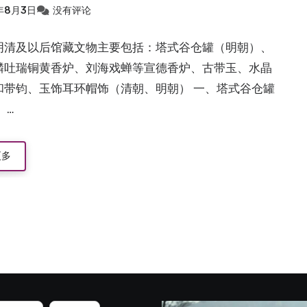
5年8月3日
没有评论
明清及以后馆藏文物主要包括：塔式谷仓罐（明朝）、
麟吐瑞铜黄香炉、刘海戏蝉等宣德香炉、古带玉、水晶
和带钧、玉饰耳环帽饰（清朝、明朝） 一、塔式谷仓罐
 …
更多