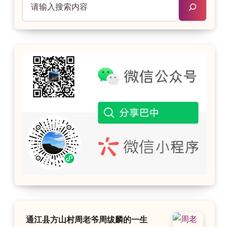
通江县方山村周老爷周绂麟的一生